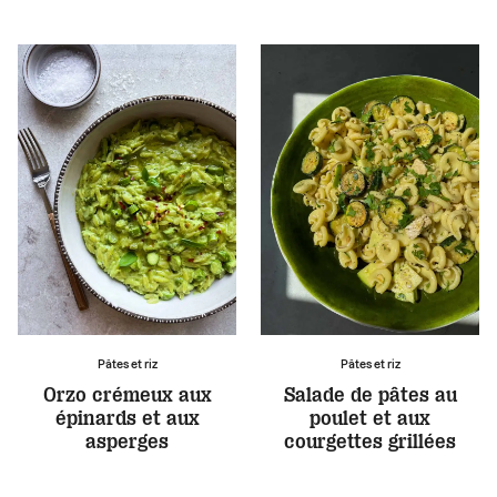
Pâtes et riz
Pâtes et riz
Orzo crémeux aux
Salade de pâtes au
épinards et aux
poulet et aux
asperges
courgettes grillées