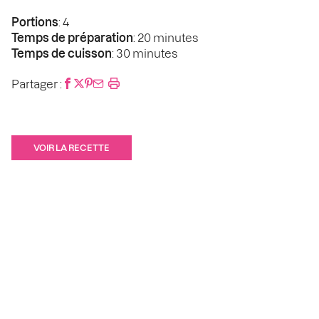
Portions
: 4
Temps de préparation
: 20 minutes
Temps de cuisson
: 30 minutes
Partager :
VOIR LA RECETTE