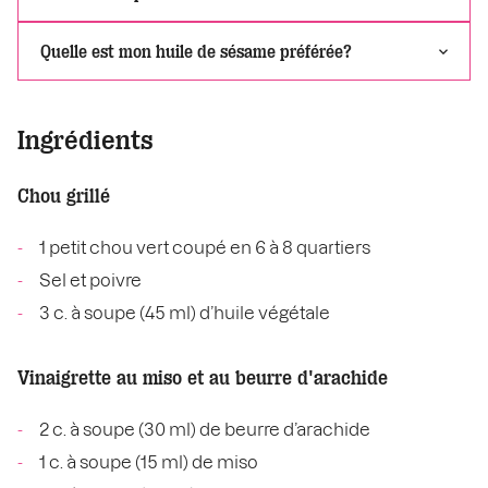
Quelle est mon huile de sésame préférée?
Ingrédients
Chou grillé
1 petit chou vert coupé en 6 à 8 quartiers
Sel et poivre
3 c. à soupe (45 ml) d’huile végétale
Vinaigrette au miso et au beurre d'arachide
2 c. à soupe (30 ml) de beurre d’arachide
1 c. à soupe (15 ml) de miso