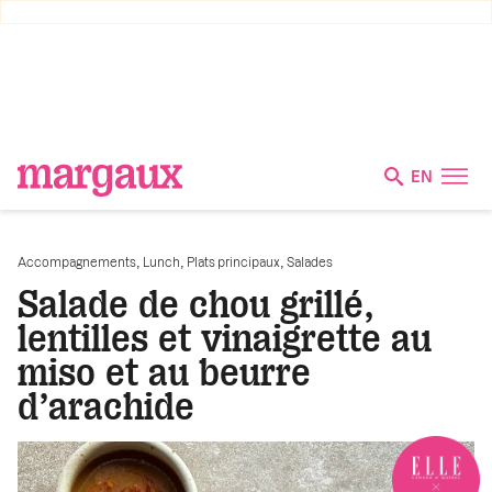
EN
,
,
,
Accompagnements
Lunch
Plats principaux
Salades
Salade de chou grillé,
lentilles et vinaigrette au
miso et au beurre
d’arachide