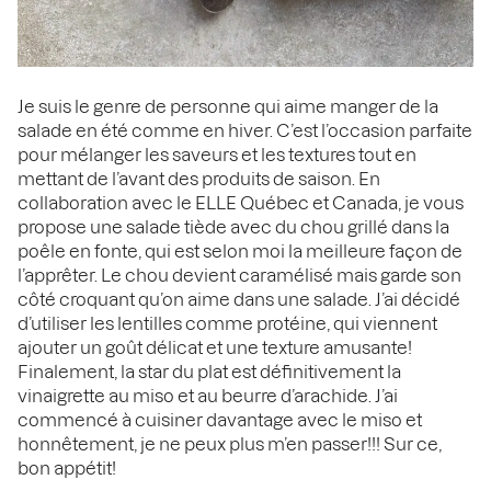
Je suis le genre de personne qui aime manger de la
salade en été comme en hiver. C’est l’occasion parfaite
pour mélanger les saveurs et les textures tout en
mettant de l’avant des produits de saison. En
collaboration avec le ELLE Québec et Canada, je vous
propose une salade tiède avec du chou grillé dans la
poêle en fonte, qui est selon moi la meilleure façon de
l’apprêter. Le chou devient caramélisé mais garde son
côté croquant qu’on aime dans une salade. J’ai décidé
d’utiliser les lentilles comme protéine, qui viennent
ajouter un goût délicat et une texture amusante!
Finalement, la star du plat est définitivement la
vinaigrette au miso et au beurre d’arachide. J’ai
commencé à cuisiner davantage avec le miso et
honnêtement, je ne peux plus m’en passer!!! Sur ce,
bon appétit!