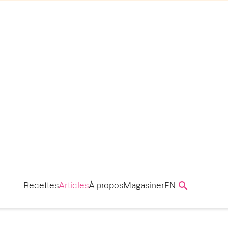
Recettes
Articles
À propos
Magasiner
EN