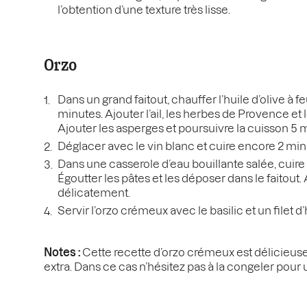
l’obtention d’une texture très lisse.
Orzo
Dans un grand faitout, chauffer l’huile d’olive à
minutes. Ajouter l’ail, les herbes de Provence et 
Ajouter les asperges et poursuivre la cuisson 5 
Déglacer avec le vin blanc et cuire encore 2 min
Dans une casserole d’eau bouillante salée, cuire 
Égoutter les pâtes et les déposer dans le faitout.
délicatement.
Servir l’orzo crémeux avec le basilic et un filet d’h
Notes :
Cette recette d’orzo crémeux est délicieuse, 
extra. Dans ce cas n’hésitez pas à la congeler pour