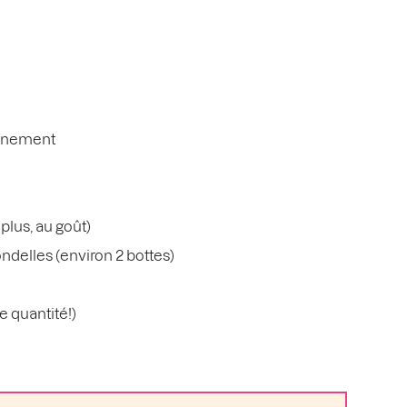
 finement
 plus, au goût)
ndelles (environ 2 bottes)
e quantité!)