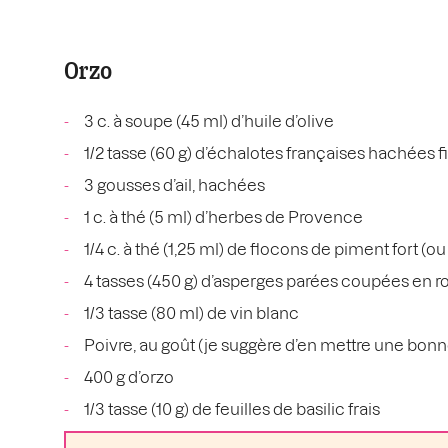
Orzo
3 c. à soupe (45 ml) d’huile d’olive
1/2 tasse (60 g) d’échalotes françaises hachées
3 gousses d’ail, hachées
1 c. à thé (5 ml) d’herbes de Provence
1/4 c. à thé (1,25 ml) de flocons de piment fort (ou
4 tasses (450 g) d’asperges parées coupées en ro
1/3 tasse (80 ml) de vin blanc
Poivre, au goût (je suggère d’en mettre une bonn
400 g d’orzo
1/3 tasse (10 g) de feuilles de basilic frais