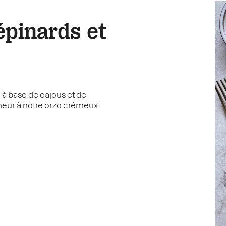
pinards et
e à base de cajous et de
îcheur à notre orzo crémeux