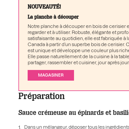
NOUVEAUTÉ!
La planche à découper
Notre planche à découper en bois de cerisier es
regarder et à utiliser. Robuste, élégante et pr
satisfaisante au quotidien, elle est fabriquée à 
Canada à partir d’un superbe bois de cerisier
est unique et développe une couleur plus rich
Elle passe naturellement de la cuisine à la table 
partager, rassembler et cuisiner, jour après jour
MAGASINER
Préparation
Sauce crémeuse au épinards et basili
Dans un mélangeur, déposer tous les ingrédients 