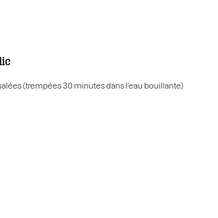
lic
n salées (trempées 30 minutes dans l’eau bouillante)