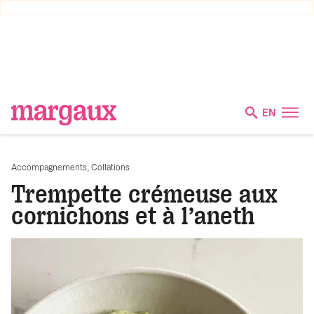
EN
,
Accompagnements
Collations
Trempette crémeuse aux
cornichons et à l’aneth