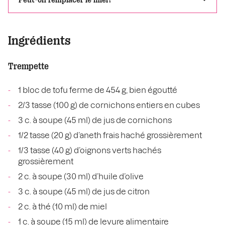
Ingrédients
Trempette
1 bloc de tofu ferme de 454 g, bien égoutté
2/3 tasse (100 g) de cornichons entiers en cubes
3 c. à soupe (45 ml) de jus de cornichons
1/2 tasse (20 g) d’aneth frais haché grossièrement
1/3 tasse (40 g) d’oignons verts hachés
grossièrement
2 c. à soupe (30 ml) d’huile d’olive
3 c. à soupe (45 ml) de jus de citron
2 c. à thé (10 ml) de miel
1 c. à soupe (15 ml) de levure alimentaire