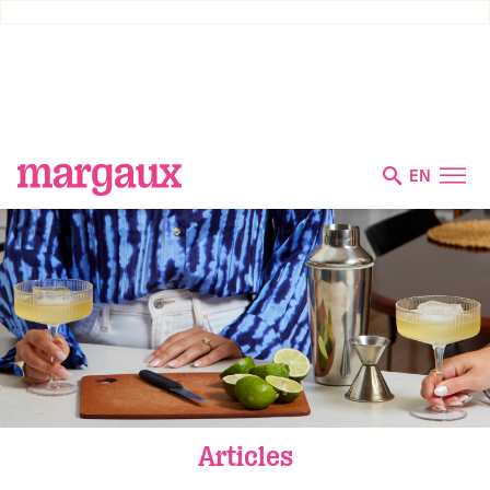
EN
Articles