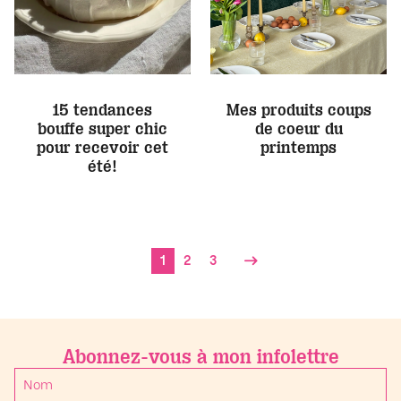
15 tendances
Mes produits coups
bouffe super chic
de coeur du
pour recevoir cet
printemps
été!
1
2
3
Abonnez-vous à mon infolettre