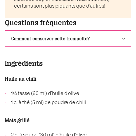
certains sont plus piquants que d’autres!
Questions fréquentes
Comment conserver cette trempette?
Ingrédients
Huile au chili
1/4 tasse (60 ml) d’huile d’olive
1 c. à thé (5 ml) de poudre de chili
Maïs grillé
2 c. à soupe (30 ml) d’huile d’olive