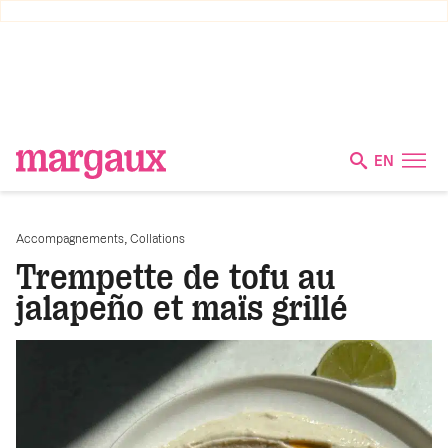
EN
,
Accompagnements
Collations
Trempette de tofu au
jalapeño et maïs grillé