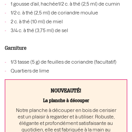
1 gousse d’ail, hachée1/2 c. à thé (2,5 ml) de cumin
1/2 c. à thé (2,5 ml) de coriandre moulue
2 c. à thé (10 ml) de miel
3/4 c. à thé (3,75 ml) de sel
Garniture
1/3 tasse (5 g) de feuilles de coriandre (facultatif)
Quartiers de lime
NOUVEAUTÉ!
La planche à découper
Notre planche à découper en bois de cerisier
est un plaisir à regarder et à utiliser. Robuste,
élégante et profondément satisfaisante au
quotidien, elle est fabriquée à la main au