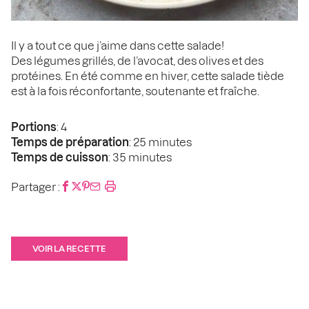
Il y a tout ce que j’aime dans cette salade!
Des légumes grillés, de l’avocat, des olives et des
protéines. En été comme en hiver, cette salade tiède
est à la fois réconfortante, soutenante et fraîche.
Portions
: 4
Temps de préparation
: 25 minutes
Temps de cuisson
: 35 minutes
Partager :
VOIR LA RECETTE