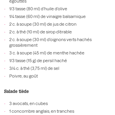
égouttés
1/3 tasse (80 ml) d’huile d’olive
1/4 tasse (60 ml) de vinaigre balsamique
2 c. à soupe (30 ml) de jus de citron
2 c. à thé (10 ml) de sirop d’érable
2 c. à soupe (30 ml) d’oignons verts hachés
grossièrement
3 c. à soupe (45 ml) de menthe hachée
1/3 tasse (15 g) de persil haché
3/4 c. à thé (3,75 ml) de sel
Poivre, au goût
Salade tiède
3 avocats, en cubes
1 concombre anglais, en tranches