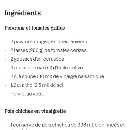
Ingrédients
Poivrons et tomates grillés
2 poivrons rouges, en fines lanières
2 tasses (280 g) de tomates cerises
2 gousses d’ail, écrasées
3 c. à soupe (45 ml) d’huile d’olive
2 c. à soupe (30 ml) de vinaigre balsamique
1/2 c. à thé (2,5 ml) de sel
Poivre, au goût
Pois chiches en vinaigrette
1 conserve de pois chiches de 398 ml, bien rincés et