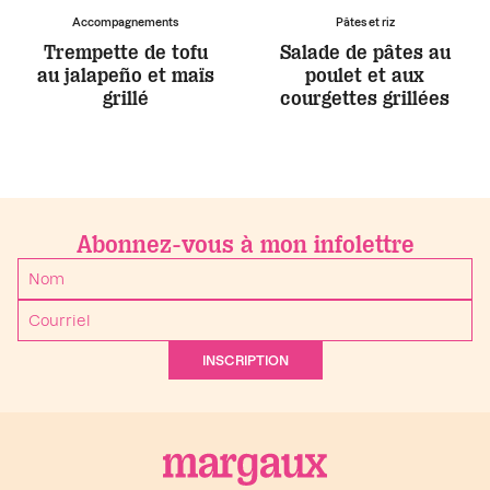
Accompagnements
Pâtes et riz
Trempette de tofu
Salade de pâtes au
au jalapeño et maïs
poulet et aux
grillé
courgettes grillées
Abonnez-vous à mon infolettre
INSCRIPTION