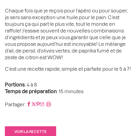
Chaque fois que je reçois pour l’apéro ou pour souper,
je sers sans exception une huile pour le pain. C’est
toujours ça qui part le plus vite, tout le monde en
raffole! J’essaie souvent de nouvelles combinaisons
d’ingrédients et je peux vous garantir que celle que je
vous propose aujourd’hui est incroyable! Le mélange
d’ail, de persil, d’olives vertes, de paprika fumé et de
zeste de citron est WOW!
C’est une recette rapide, simple et parfaite pour le 5 à 7!
Portions
: 4 à 8
Temps de préparation
: 15 minutes
Partager :
VOIR LA RECETTE