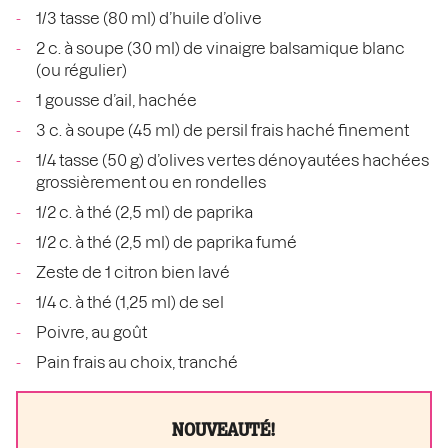
1/3 tasse (80 ml) d’huile d’olive
2 c. à soupe (30 ml) de vinaigre balsamique blanc
(ou régulier)
1 gousse d’ail, hachée
3 c. à soupe (45 ml) de persil frais haché finement
1/4 tasse (50 g) d’olives vertes dénoyautées hachées
grossièrement ou en rondelles
1/2 c. à thé (2,5 ml) de paprika
1/2 c. à thé (2,5 ml) de paprika fumé
Zeste de 1 citron bien lavé
1/4 c. à thé (1,25 ml) de sel
Poivre, au goût
Pain frais au choix, tranché
NOUVEAUTÉ!