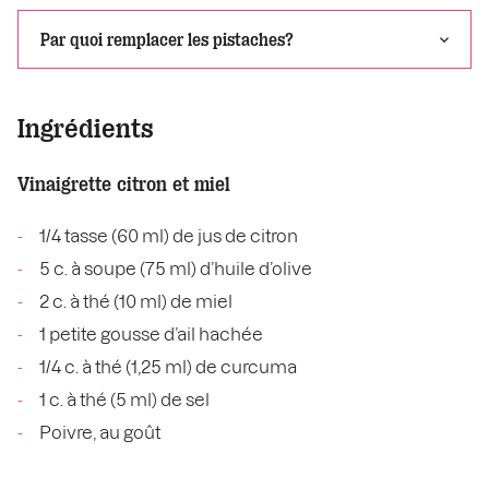
Par quoi remplacer les pistaches?
Ingrédients
Vinaigrette citron et miel
1/4 tasse (60 ml) de jus de citron
5 c. à soupe (75 ml) d’huile d’olive
2 c. à thé (10 ml) de miel
1 petite gousse d’ail hachée
1/4 c. à thé (1,25 ml) de curcuma
1 c. à thé (5 ml) de sel
Poivre, au goût