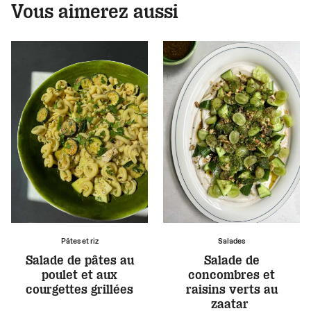
Vous aimerez aussi
Pâtes et riz
Salades
Salade de pâtes au
Salade de
poulet et aux
concombres et
courgettes grillées
raisins verts au
zaatar