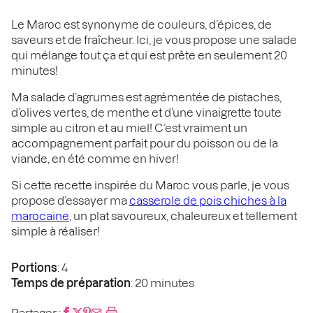
Le Maroc est synonyme de couleurs, d’épices, de
saveurs et de fraîcheur. Ici, je vous propose une salade
qui mélange tout ça et qui est prête en seulement 20
minutes!
Ma salade d’agrumes est agrémentée de pistaches,
d’olives vertes, de menthe et d’une vinaigrette toute
simple au citron et au miel! C’est vraiment un
accompagnement parfait pour du poisson ou de la
viande, en été comme en hiver!
Si cette recette inspirée du Maroc vous parle, je vous
propose d’essayer ma
casserole de pois chiches à la
marocaine
, un plat savoureux, chaleureux et tellement
simple à réaliser!
Portions
: 4
Temps de préparation
: 20 minutes
Partager :