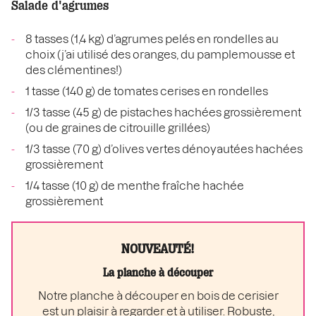
Salade d'agrumes
8 tasses (1,4 kg) d’agrumes pelés en rondelles au
choix (j’ai utilisé des oranges, du pamplemousse et
des clémentines!)
1 tasse (140 g) de tomates cerises en rondelles
1/3 tasse (45 g) de pistaches hachées grossièrement
(ou de graines de citrouille grillées)
1/3 tasse (70 g) d’olives vertes dénoyautées hachées
grossièrement
1/4 tasse (10 g) de menthe fraîche hachée
grossièrement
NOUVEAUTÉ!
La planche à découper
Notre planche à découper en bois de cerisier
est un plaisir à regarder et à utiliser. Robuste,