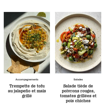
Accompagnements
Salades
Trempette de tofu
Salade tiède de
au jalapeño et maïs
poivrons rouges,
grillé
tomates grillées et
pois chiches