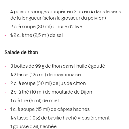
4 poivrons rouges coupés en 3 ou en 4 dans le sens
de la longueur (selon la grosseur du poivron)
2 c. à soupe (30 ml) d’huile d’olive
1/2 c. à thé (2,5 ml) de sel
Salade de thon
3 boîtes de 99 g de thon dans l’huile égoutté
1/2 tasse (125 ml) de mayonnaise
2 c. à soupe (30 ml) de jus de citron
2 c. à thé (10 ml) de moutarde de Dijon
1 c. à thé (5 ml) de miel
1 c. à soupe (15 ml) de câpres hachés
1/4 tasse (10 g) de basilic haché grossièrement
1 gousse d’ail, hachée