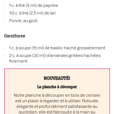
1 c. à thé (5 ml) de paprika
1/2 c. à thé (2,5 ml) de sel
Poivre, au goût
Garnitures
1 c. à soupe (15 ml) de basilic haché grossièrement
2 c. à soupe (30 ml) d’amandes grillées hachées
finement
NOUVEAUTÉ!
La planche à découper
Notre planche à découper en bois de cerisier
est un plaisir à regarder et à utiliser. Robuste,
élégante et profondément satisfaisante au
quotidien, elle est fabriquée à la main au