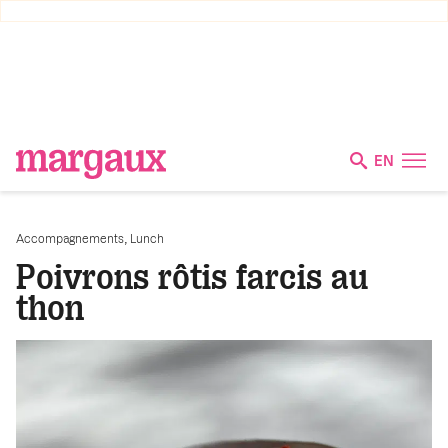
EN
,
Accompagnements
Lunch
Poivrons rôtis farcis au
thon