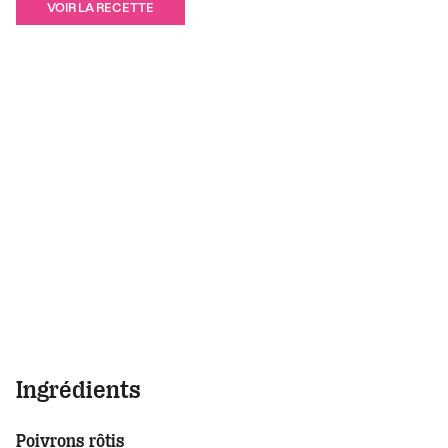
VOIR LA RECETTE
Ingrédients
Poivrons rôtis