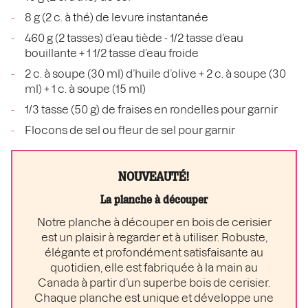
8 g (2 c. à thé) de levure instantanée
460 g (2 tasses) d’eau tiède - 1/2 tasse d’eau
bouillante + 1 1/2 tasse d’eau froide
2 c. à soupe (30 ml) d’huile d’olive + 2 c. à soupe (30
ml) + 1 c. à soupe (15 ml)
1/3 tasse (50 g) de fraises en rondelles pour garnir
Flocons de sel ou fleur de sel pour garnir
NOUVEAUTÉ!
La planche à découper
Notre planche à découper en bois de cerisier
est un plaisir à regarder et à utiliser. Robuste,
élégante et profondément satisfaisante au
quotidien, elle est fabriquée à la main au
Canada à partir d’un superbe bois de cerisier.
Chaque planche est unique et développe une