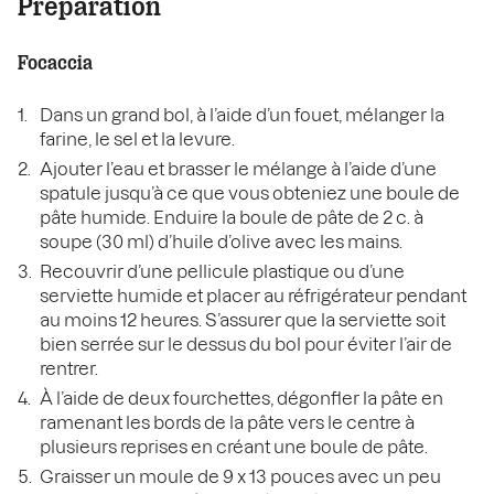
Préparation
Focaccia
Dans un grand bol, à l’aide d’un fouet, mélanger la
farine, le sel et la levure.
Ajouter l’eau et brasser le mélange à l’aide d’une
spatule jusqu’à ce que vous obteniez une boule de
pâte humide. Enduire la boule de pâte de 2 c. à
soupe (30 ml) d’huile d’olive avec les mains.
Recouvrir d’une pellicule plastique ou d’une
serviette humide et placer au réfrigérateur pendant
au moins 12 heures. S’assurer que la serviette soit
bien serrée sur le dessus du bol pour éviter l’air de
rentrer.
À l’aide de deux fourchettes, dégonfler la pâte en
ramenant les bords de la pâte vers le centre à
plusieurs reprises en créant une boule de pâte.
Graisser un moule de 9 x 13 pouces avec un peu