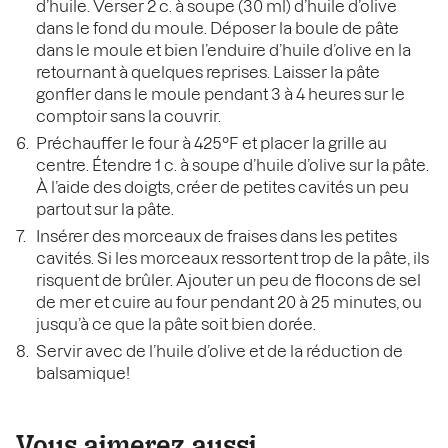
d’huile. Verser 2 c. à soupe (30 ml) d’huile d’olive
dans le fond du moule. Déposer la boule de pâte
dans le moule et bien l’enduire d’huile d’olive en la
retournant à quelques reprises. Laisser la pâte
gonfler dans le moule pendant 3 à 4 heures sur le
comptoir sans la couvrir.
Préchauffer le four à 425°F et placer la grille au
centre. Étendre 1 c. à soupe d’huile d’olive sur la pâte.
À l’aide des doigts, créer de petites cavités un peu
partout sur la pâte.
Insérer des morceaux de fraises dans les petites
cavités. Si les morceaux ressortent trop de la pâte, ils
risquent de brûler. Ajouter un peu de flocons de sel
de mer et cuire au four pendant 20 à 25 minutes, ou
jusqu’à ce que la pâte soit bien dorée.
Servir avec de l’huile d’olive et de la réduction de
balsamique!
Vous aimerez aussi