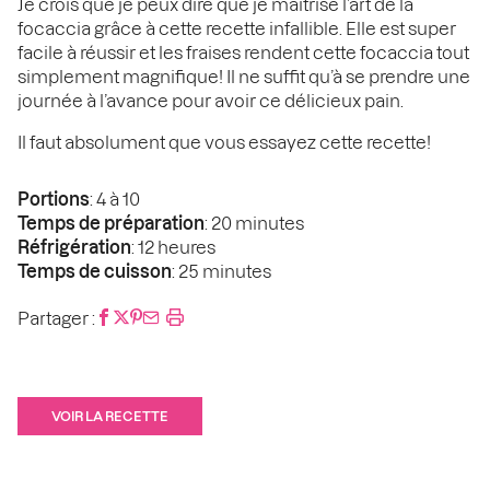
Je crois que je peux dire que je maîtrise l’art de la
focaccia grâce à cette recette infallible. Elle est super
facile à réussir et les fraises rendent cette focaccia tout
simplement magnifique! Il ne suffit qu’à se prendre une
journée à l’avance pour avoir ce délicieux pain.
Il faut absolument que vous essayez cette recette!
Portions
: 4 à 10
Temps de préparation
: 20 minutes
Réfrigération
: 12 heures
Temps de cuisson
: 25 minutes
Partager :
VOIR LA RECETTE