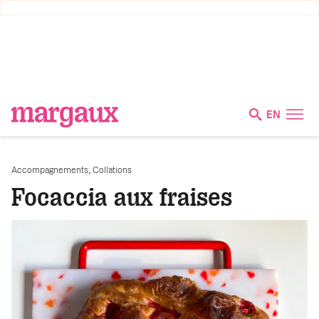
EN
,
Accompagnements
Collations
Focaccia aux fraises