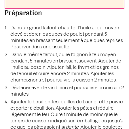
Préparation
Dans un grand faitout, chauffer l’huile à feu moyen-
élevé et dorer les cubes de poulet pendant 5
minutes en brassant seulement à quelques reprises.
Réserver dans une assiette.
Dans le même faitout, cuire l’oignon à feu moyen
pendant 5 minutes en brassant souvent. Ajouter de
l’huile au besoin. Ajouter l’ail, le thym et les graines
de fenouil et cuire encore 2 minutes. Ajouter les
champignons et poursuivre la cuisson 2 minutes.
Déglacer avec le vin blanc et poursuivre la cuisson 2
minutes.
Ajouter le bouillon, les feuilles de Laurier et le poivre
et porter à ébullition. Ajouter les pâtes et réduire
légèrement le feu. Cuire 1 minute de moins que le
temps de cuisson indiqué sur l’emballage ou jusqu’à
ce que les pâtes soient
al dente
. Ajouter le poulet et