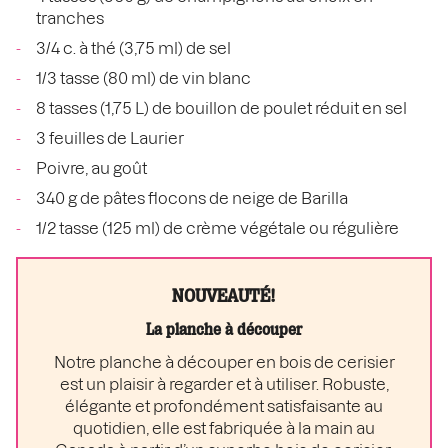
tranches
3/4 c. à thé (3,75 ml) de sel
1/3 tasse (80 ml) de vin blanc
8 tasses (1,75 L) de bouillon de poulet réduit en sel
3 feuilles de Laurier
Poivre, au goût
340 g de pâtes flocons de neige de Barilla
1/2 tasse (125 ml) de crème végétale ou régulière
NOUVEAUTÉ!
La planche à découper
Notre planche à découper en bois de cerisier
est un plaisir à regarder et à utiliser. Robuste,
élégante et profondément satisfaisante au
quotidien, elle est fabriquée à la main au