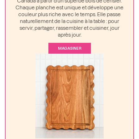
Canada à partir d’un superbe bois de cerisier.
Chaque planche est unique et développe une
couleur plus riche avec le temps. Elle passe
naturellement de la cuisine à la table : pour
servir, partager, rassembler et cuisiner, jour
après jour.
MAGASINER