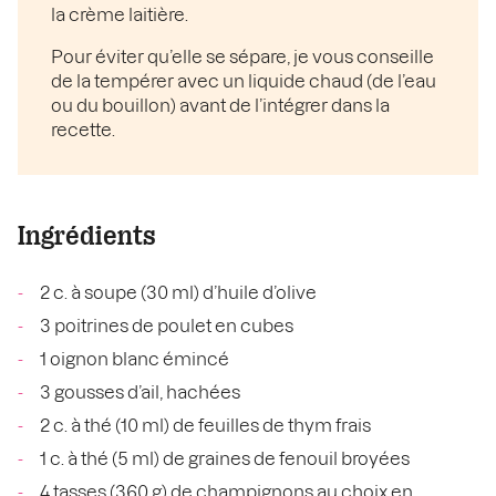
la crème laitière.
Pour éviter qu’elle se sépare, je vous conseille
de la tempérer avec un liquide chaud (de l’eau
ou du bouillon) avant de l’intégrer dans la
recette.
Ingrédients
2 c. à soupe (30 ml) d’huile d’olive
3 poitrines de poulet en cubes
1 oignon blanc émincé
3 gousses d’ail, hachées
2 c. à thé (10 ml) de feuilles de thym frais
1 c. à thé (5 ml) de graines de fenouil broyées
4 tasses (360 g) de champignons au choix en