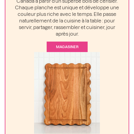
Canada à partir d’un superbe bois de cerisier.
Chaque planche est unique et développe une
couleur plus riche avec le temps. Elle passe
naturellement de la cuisine à la table : pour
servir, partager, rassembler et cuisiner, jour
après jour.
MAGASINER