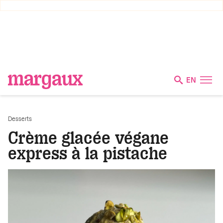
EN
Desserts
Crème glacée végane
express à la pistache