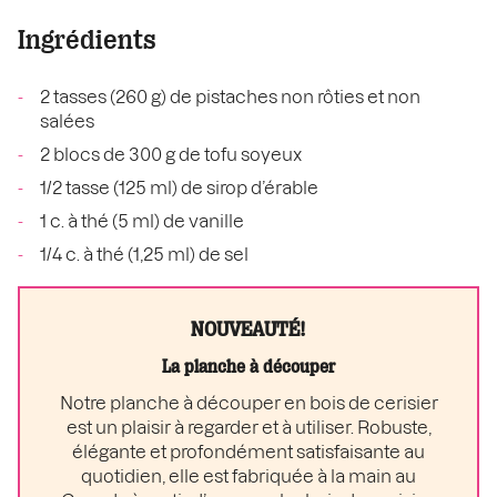
Ingrédients
2 tasses (260 g) de pistaches non rôties et non
salées
2 blocs de 300 g de tofu soyeux
1/2 tasse (125 ml) de sirop d’érable
1 c. à thé (5 ml) de vanille
1/4 c. à thé (1,25 ml) de sel
NOUVEAUTÉ!
La planche à découper
Notre planche à découper en bois de cerisier
est un plaisir à regarder et à utiliser. Robuste,
élégante et profondément satisfaisante au
quotidien, elle est fabriquée à la main au