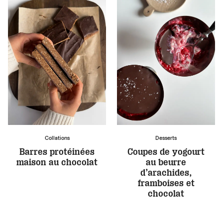
Collations
Desserts
Barres protéinées
Coupes de yogourt
maison au chocolat
au beurre
d’arachides,
framboises et
chocolat