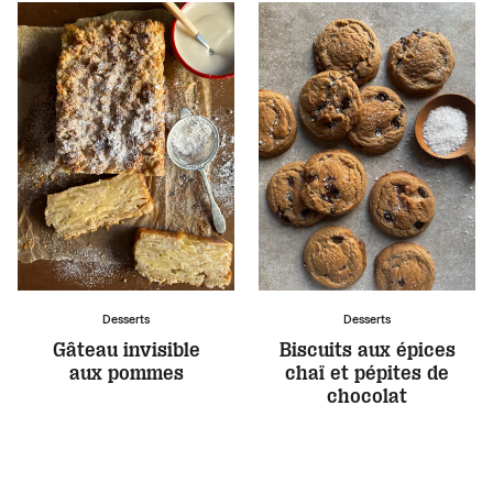
Desserts
Desserts
Gâteau invisible
Biscuits aux épices
aux pommes
chaï et pépites de
chocolat