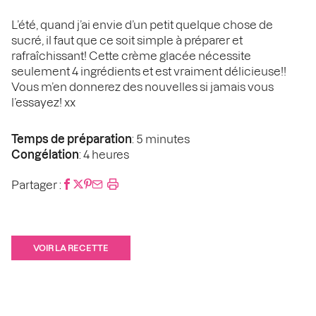
L’été, quand j’ai envie d’un petit quelque chose de
sucré, il faut que ce soit simple à préparer et
rafraîchissant! Cette crème glacée nécessite
seulement 4 ingrédients et est vraiment délicieuse!!
Vous m’en donnerez des nouvelles si jamais vous
l’essayez! xx
Temps de préparation
: 5 minutes
Congélation
: 4 heures
Partager :
VOIR LA RECETTE