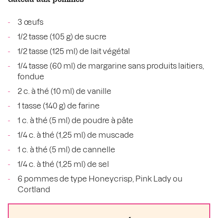
3 œufs
1/2 tasse (105 g) de sucre
1/2 tasse (125 ml) de lait végétal
1/4 tasse (60 ml) de margarine sans produits laitiers,
fondue
2 c. à thé (10 ml) de vanille
1 tasse (140 g) de farine
1 c. à thé (5 ml) de poudre à pâte
1/4 c. à thé (1,25 ml) de muscade
1 c. à thé (5 ml) de cannelle
1/4 c. à thé (1,25 ml) de sel
6 pommes de type Honeycrisp, Pink Lady ou
Cortland