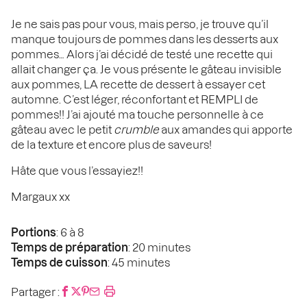
Je ne sais pas pour vous, mais perso, je trouve qu’il
manque toujours de pommes dans les desserts aux
pommes… Alors j’ai décidé de testé une recette qui
allait changer ça. Je vous présente le gâteau invisible
aux pommes, LA recette de dessert à essayer cet
automne. C’est léger, réconfortant et REMPLI de
pommes!! J’ai ajouté ma touche personnelle à ce
gâteau avec le petit
crumble
aux amandes qui apporte
de la texture et encore plus de saveurs!
Hâte que vous l’essayiez!!
Margaux xx
Portions
: 6 à 8
Temps de préparation
: 20 minutes
Temps de cuisson
: 45 minutes
Partager :