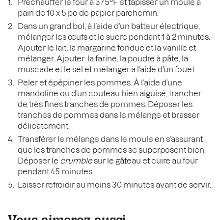
Préchauffer le four à 375°F et tapisser un moule à
pain de 10 x 5 po de papier parchemin.
Dans un grand bol, à l’aide d’un batteur électrique,
mélanger les œufs et le sucre pendant 1 à 2 minutes.
Ajouter le lait, la margarine fondue et la vanille et
mélanger. Ajouter la farine, la poudre à pâte, la
muscade et le sel et mélanger à l’aide d’un fouet.
Peler et épépiner les pommes. À l’aide d’une
mandoline ou d’un couteau bien aiguisé, trancher
de très fines tranches de pommes. Déposer les
tranches de pommes dans le mélange et brasser
délicatement.
Transférer le mélange dans le moule en s’assurant
que les tranches de pommes se superposent bien.
Déposer le
crumble
sur le gâteau et cuire au four
pendant 45 minutes.
Laisser refroidir au moins 30 minutes avant de servir.