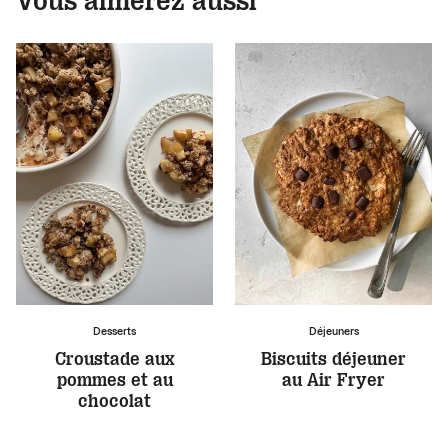
Vous aimerez aussi
Desserts
Déjeuners
Croustade aux
Biscuits déjeuner
pommes et au
au Air Fryer
chocolat