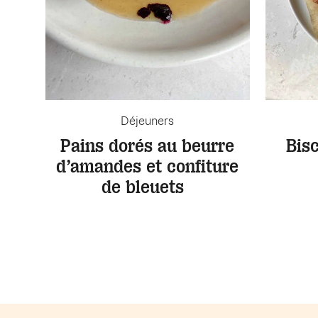
Déjeuners
Pains dorés au beurre
Bis
d’amandes et confiture
de bleuets