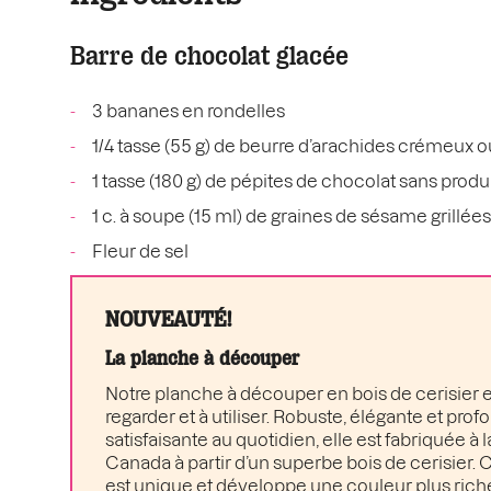
Barre de chocolat glacée
3 bananes en rondelles
1/4 tasse (55 g) de beurre d’arachides crémeux o
1 tasse (180 g) de pépites de chocolat sans produi
1 c. à soupe (15 ml) de graines de sésame grillées 
Fleur de sel
NOUVEAUTÉ!
La planche à découper
Notre planche à découper en bois de cerisier es
regarder et à utiliser. Robuste, élégante et pr
satisfaisante au quotidien, elle est fabriquée à 
Canada à partir d’un superbe bois de cerisier
est unique et développe une couleur plus rich