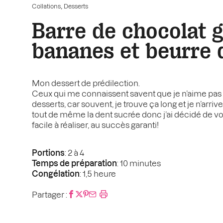
,
Collations
Desserts
Barre de chocolat 
bananes et beurre 
Mon dessert de prédilection.
Ceux qui me connaissent savent que je n’aime pas
desserts, car souvent, je trouve ça long et je n’arrive
tout de même la dent sucrée donc j’ai décidé de v
facile à réaliser, au succès garanti!
Portions
: 2 à 4
Temps de préparation
: 10 minutes
Congélation
: 1,5 heure
Partager :