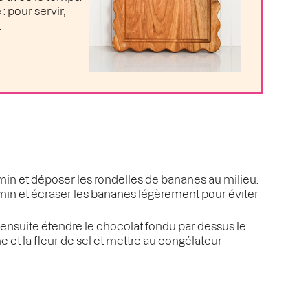
: pour servir,
.
min et déposer les rondelles de bananes au milieu.
in et écraser les bananes légèrement pour éviter
 ensuite étendre le chocolat fondu par dessus le
 et la fleur de sel et mettre au congélateur