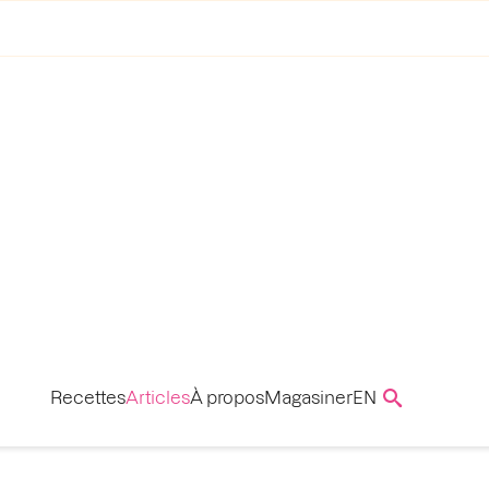
Recettes
Articles
À propos
Magasiner
EN