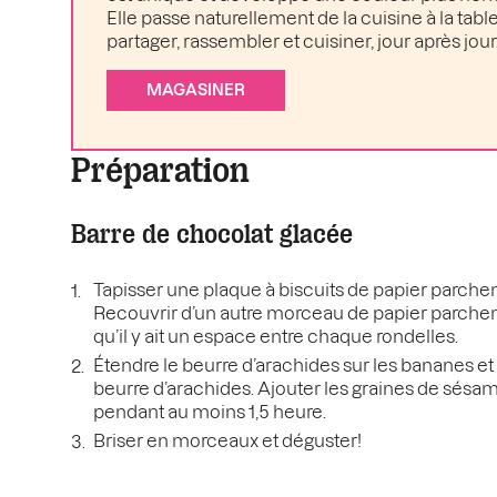
Elle passe naturellement de la cuisine à la table 
partager, rassembler et cuisiner, jour après jour
MAGASINER
Préparation
Barre de chocolat glacée
Tapisser une plaque à biscuits de papier parche
Recouvrir d’un autre morceau de papier parchem
qu’il y ait un espace entre chaque rondelles.
Étendre le beurre d’arachides sur les bananes et
beurre d’arachides. Ajouter les graines de sésame
pendant au moins 1,5 heure.
Briser en morceaux et déguster!