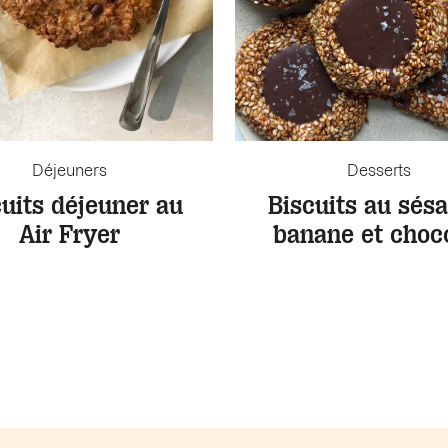
Déjeuners
Desserts
cuits déjeuner au
Biscuits au sés
Air Fryer
banane et choc