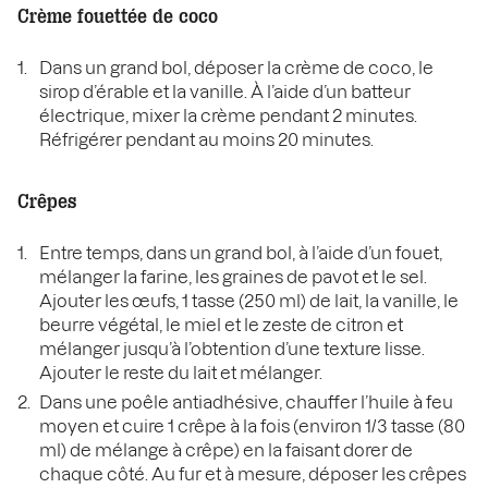
Crème fouettée de coco
Dans un grand bol, déposer la crème de coco, le
sirop d’érable et la vanille. À l’aide d’un batteur
électrique, mixer la crème pendant 2 minutes.
Réfrigérer pendant au moins 20 minutes.
Crêpes
Entre temps, dans un grand bol, à l’aide d’un fouet,
mélanger la farine, les graines de pavot et le sel.
Ajouter les œufs, 1 tasse (250 ml) de lait, la vanille, le
beurre végétal, le miel et le zeste de citron et
mélanger jusqu’à l’obtention d’une texture lisse.
Ajouter le reste du lait et mélanger.
Dans une poêle antiadhésive, chauffer l’huile à feu
moyen et cuire 1 crêpe à la fois (environ 1/3 tasse (80
ml) de mélange à crêpe) en la faisant dorer de
chaque côté. Au fur et à mesure, déposer les crêpes