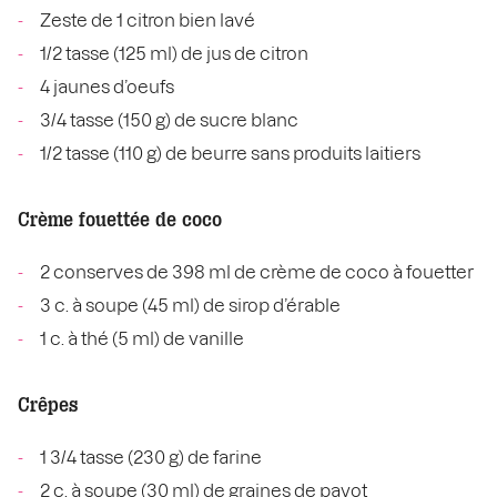
Zeste de 1 citron bien lavé
1/2 tasse (125 ml) de jus de citron
4 jaunes d’oeufs
3/4 tasse (150 g) de sucre blanc
1/2 tasse (110 g) de beurre sans produits laitiers
Crème fouettée de coco
2 conserves de 398 ml de crème de coco à fouetter
3 c. à soupe (45 ml) de sirop d’érable
1 c. à thé (5 ml) de vanille
Crêpes
1 3/4 tasse (230 g) de farine
2 c. à soupe (30 ml) de graines de pavot