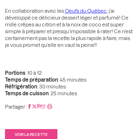
En collaboration avec les
Oeufs du Québec
, j’ai
développé ce délicieux dessert léger et parfumé! Ce
mille crêpes au citron et à la noix de coco est super
simple à préparer et presqu’impossible à rater! Ce n’est
certainement pas la recette la plus rapide à faire, mais
je vous promet qu’elle en vaut la peine!!
Portions
: 10 à 12
Temps de préparation
: 45 minutes
Réfrigération
: 30 minutes
Temps de cuisson
: 25 minutes
Partager :
VOIR LA RECETTE