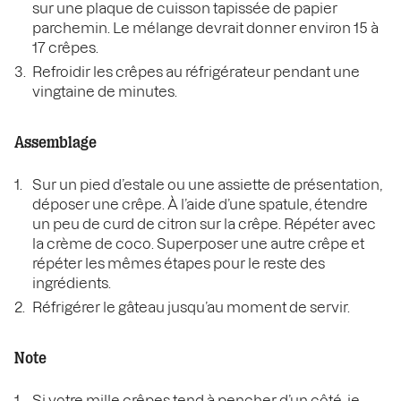
sur une plaque de cuisson tapissée de papier
parchemin. Le mélange devrait donner environ 15 à
17 crêpes.
Refroidir les crêpes au réfrigérateur pendant une
vingtaine de minutes.
Assemblage
Sur un pied d’estale ou une assiette de présentation,
déposer une crêpe. À l’aide d’une spatule, étendre
un peu de curd de citron sur la crêpe. Répéter avec
la crème de coco. Superposer une autre crêpe et
répéter les mêmes étapes pour le reste des
ingrédients.
Réfrigérer le gâteau jusqu’au moment de servir.
Note
Si votre mille crêpes tend à pencher d’un côté, je