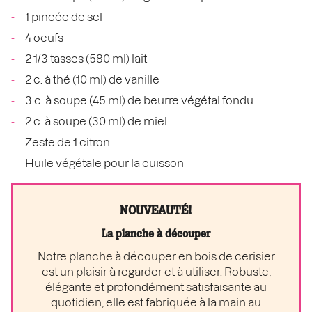
1 pincée de sel
4 oeufs
2 1/3 tasses (580 ml) lait
2 c. à thé (10 ml) de vanille
3 c. à soupe (45 ml) de beurre végétal fondu
2 c. à soupe (30 ml) de miel
Zeste de 1 citron
Huile végétale pour la cuisson
NOUVEAUTÉ!
La planche à découper
Notre planche à découper en bois de cerisier
est un plaisir à regarder et à utiliser. Robuste,
élégante et profondément satisfaisante au
quotidien, elle est fabriquée à la main au