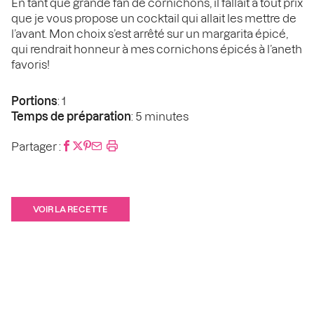
En tant que grande fan de cornichons, il fallait à tout prix
que je vous propose un cocktail qui allait les mettre de
l’avant. Mon choix s’est arrêté sur un margarita épicé,
qui rendrait honneur à mes cornichons épicés à l’aneth
favoris!
Portions
: 1
Temps de préparation
: 5 minutes
Partager :
VOIR LA RECETTE