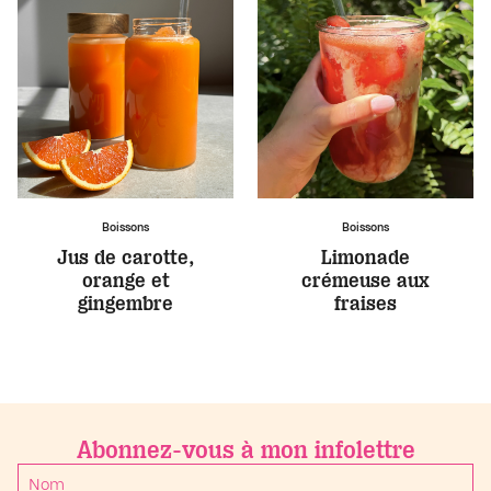
Boissons
Boissons
Jus de carotte,
Limonade
orange et
crémeuse aux
gingembre
fraises
Abonnez-vous à mon infolettre