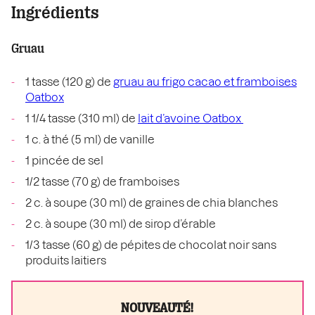
Ingrédients
Gruau
1 tasse (120 g) de
gruau au frigo cacao et framboises
Oatbox
1 1/4 tasse (310 ml) de
lait d’avoine Oatbox
1 c. à thé (5 ml) de vanille
1 pincée de sel
1/2 tasse (70 g) de framboises
2 c. à soupe (30 ml) de graines de chia blanches
2 c. à soupe (30 ml) de sirop d’érable
1/3 tasse (60 g) de pépites de chocolat noir sans
produits laitiers
NOUVEAUTÉ!