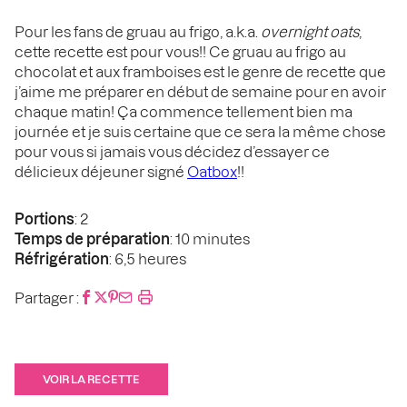
Pour les fans de gruau au frigo, a.k.a.
overnight oats
,
cette recette est pour vous!! Ce gruau au frigo au
chocolat et aux framboises est le genre de recette que
j’aime me préparer en début de semaine pour en avoir
chaque matin! Ça commence tellement bien ma
journée et je suis certaine que ce sera la même chose
pour vous si jamais vous décidez d’essayer ce
délicieux déjeuner signé
Oatbox
!!
Portions
: 2
Temps de préparation
: 10 minutes
Réfrigération
: 6,5 heures
Partager :
VOIR LA RECETTE