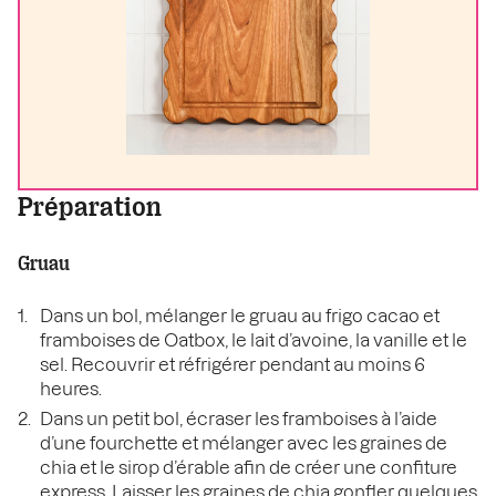
Préparation
Gruau
Dans un bol, mélanger le gruau au frigo cacao et
framboises de Oatbox, le lait d’avoine, la vanille et le
sel. Recouvrir et réfrigérer pendant au moins 6
heures.
Dans un petit bol, écraser les framboises à l’aide
d’une fourchette et mélanger avec les graines de
chia et le sirop d’érable afin de créer une confiture
express. Laisser les graines de chia gonfler quelques