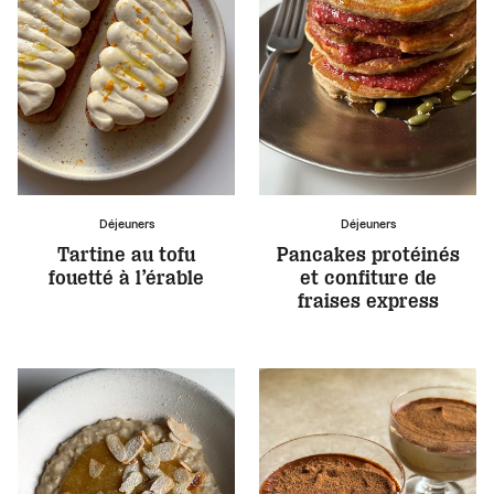
Déjeuners
Déjeuners
Tartine au tofu
Pancakes protéinés
fouetté à l’érable
et confiture de
fraises express