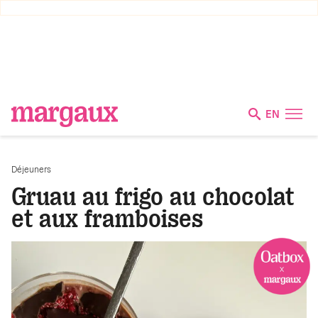
EN
Déjeuners
Gruau au frigo au chocolat
et aux framboises