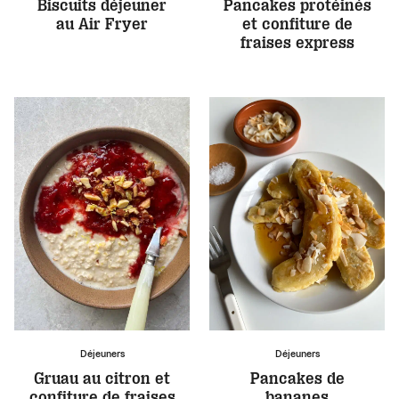
Biscuits déjeuner
Pancakes protéinés
au Air Fryer
et confiture de
fraises express
Déjeuners
Déjeuners
Gruau au citron et
Pancakes de
confiture de fraises
bananes