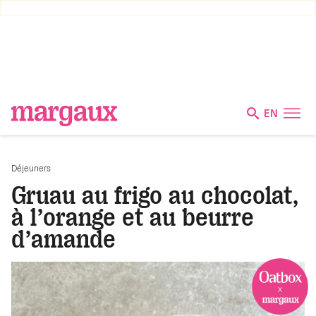
EN
Déjeuners
Gruau au frigo au chocolat,
à l’orange et au beurre
d’amande