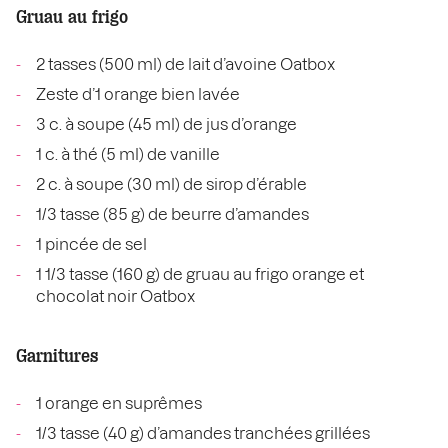
Gruau au frigo
2 tasses (500 ml) de lait d’avoine Oatbox
Zeste d’1 orange bien lavée
3 c. à soupe (45 ml) de jus d’orange
1 c. à thé (5 ml) de vanille
2 c. à soupe (30 ml) de sirop d’érable
1/3 tasse (85 g) de beurre d’amandes
1 pincée de sel
1 1/3 tasse (160 g) de gruau au frigo orange et
chocolat noir Oatbox
Garnitures
1 orange en suprêmes
1/3 tasse (40 g) d’amandes tranchées grillées