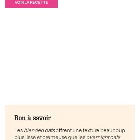
VOIR LA RECETTE
Bon à savoir
Les
blended oats
offrent une texture beaucoup
plus lisse et crémeuse que les
overnight oats