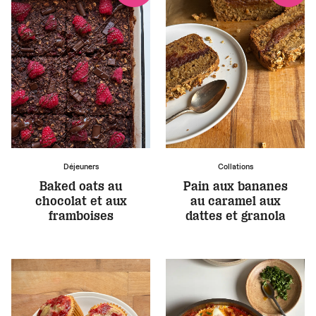
Déjeuners
Collations
Baked oats au
Pain aux bananes
chocolat et aux
au caramel aux
framboises
dattes et granola