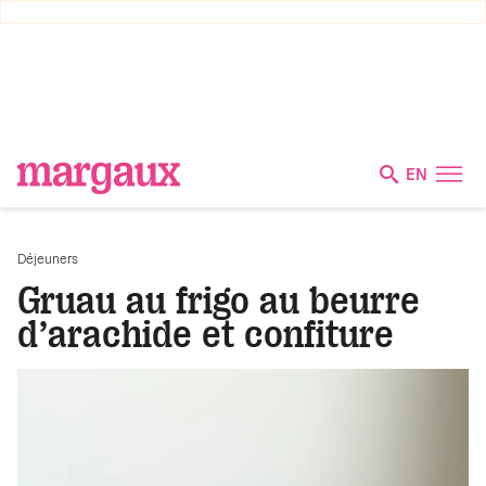
EN
Déjeuners
Gruau au frigo au beurre
d’arachide et confiture