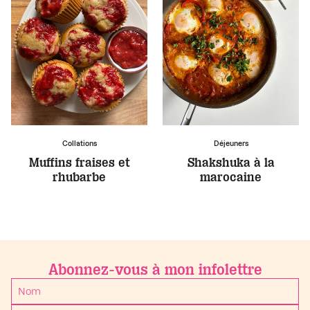
Collations
Déjeuners
Muffins fraises et
Shakshuka à la
rhubarbe
marocaine
Abonnez-vous à mon infolettre