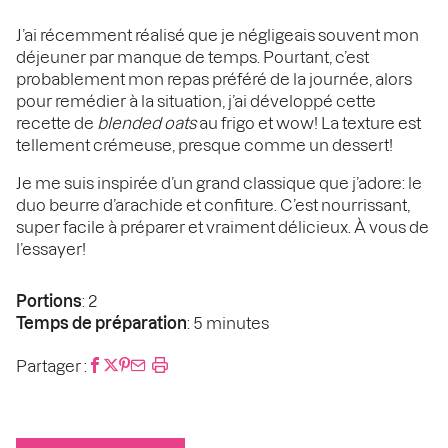
J’ai récemment réalisé que je négligeais souvent mon
déjeuner par manque de temps. Pourtant, c’est
probablement mon repas préféré de la journée, alors
pour remédier à la situation, j’ai développé cette
recette de
blended oats
au frigo et wow! La texture est
tellement crémeuse, presque comme un dessert!
Je me suis inspirée d’un grand classique que j’adore: le
duo beurre d’arachide et confiture. C’est nourrissant,
super facile à préparer et vraiment délicieux. À vous de
l’essayer!
Portions
: 2
Temps de préparation
: 5 minutes
Partager :