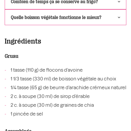
Combien de temps ça se conserve au frigo?
Quelle boisson végétale fonctionne le mieux?
Ingrédients
Gruau
1 tasse (110 g) de flocons d’avoine
1 1/3 tasse (330 ml) de boisson végétale au choix
1/4 tasse (65 g) de beurre d’arachide crémeux naturel
2 c. à soupe (30 ml) de sirop d’érable
2 c. à soupe (30 ml) de graines de chia
1 pincée de sel