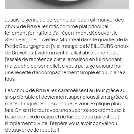
Je suis le genre de personne qui pourrait manger des
choux de Bruxelles rôtis comme plat principal
tellement j’en raffole. J’ai récemment découvert le
Stem Bar, une buvette à Montréal dans le quartier de la
Petite Bourgogne et j’y ai mangé les MEILLEURS choux
de Bruxelles. Évidemment, il fallait absolument que
j’essaie de recréer ce plat à la maison en lui donnant
ma touche personnelle! Je vous partage aujourd’hui
une recette d’accompagnement simple et qui plaira à
tous.
Les choux de Bruxelles caramélisent au four grâce au
sirop d’érable et deviennent super croustillants grâce à
ma technique de cuisson que je vous explique plus
bas. On sert le tout avec une super sauce crémeuse à
base de noix de cajou et de lait de coco qui est tout
simplement divine. J’espère vous avoir convaincu
d’essayer cette recette!!