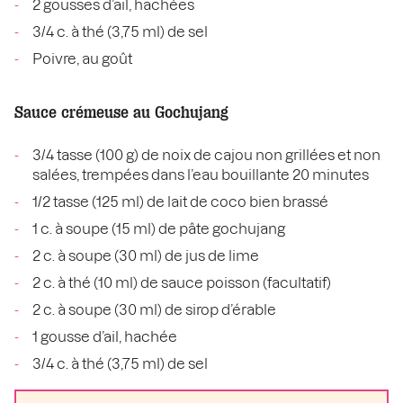
2 gousses d’ail, hachées
3/4 c. à thé (3,75 ml) de sel
Poivre, au goût
Sauce crémeuse au Gochujang
3/4 tasse (100 g) de noix de cajou non grillées et non
salées, trempées dans l’eau bouillante 20 minutes
1/2 tasse (125 ml) de lait de coco bien brassé
1 c. à soupe (15 ml) de pâte gochujang
2 c. à soupe (30 ml) de jus de lime
2 c. à thé (10 ml) de sauce poisson (facultatif)
2 c. à soupe (30 ml) de sirop d’érable
1 gousse d’ail, hachée
3/4 c. à thé (3,75 ml) de sel