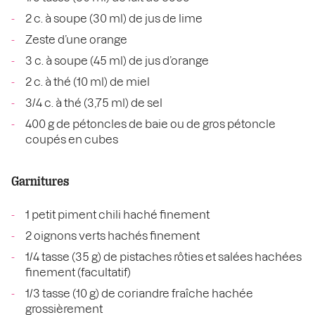
2 c. à soupe (30 ml) de jus de lime
Zeste d’une orange
3 c. à soupe (45 ml) de jus d’orange
2 c. à thé (10 ml) de miel
3/4 c. à thé (3,75 ml) de sel
400 g de pétoncles de baie ou de gros pétoncle
coupés en cubes
Garnitures
1 petit piment chili haché finement
2 oignons verts hachés finement
1/4 tasse (35 g) de pistaches rôties et salées hachées
finement (facultatif)
1/3 tasse (10 g) de coriandre fraîche hachée
grossièrement