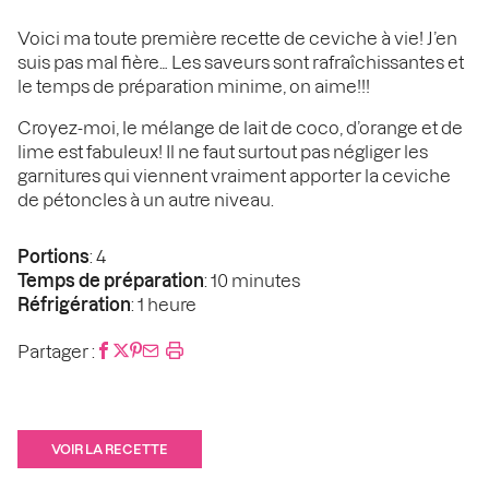
Voici ma toute première recette de ceviche à vie! J’en
suis pas mal fière… Les saveurs sont rafraîchissantes et
le temps de préparation minime, on aime!!!
Croyez-moi, le mélange de lait de coco, d’orange et de
lime est fabuleux! Il ne faut surtout pas négliger les
garnitures qui viennent vraiment apporter la ceviche
de pétoncles à un autre niveau.
Portions
: 4
Temps de préparation
: 10 minutes
Réfrigération
: 1 heure
Partager :
VOIR LA RECETTE