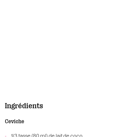
Ingrédients
Ceviche
1/3 tasse (80 ml) de lait de coco