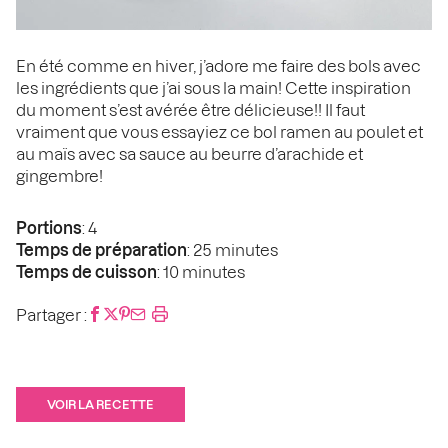
En été comme en hiver, j’adore me faire des bols avec
les ingrédients que j’ai sous la main! Cette inspiration
du moment s’est avérée être délicieuse!! Il faut
vraiment que vous essayiez ce bol ramen au poulet et
au maïs avec sa sauce au beurre d’arachide et
gingembre!
Portions
: 4
Temps de préparation
: 25 minutes
Temps de cuisson
: 10 minutes
Partager :
VOIR LA RECETTE