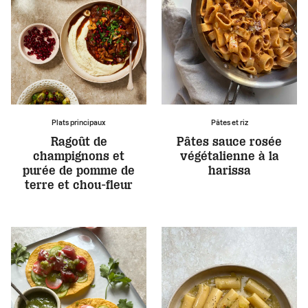
Plats principaux
Pâtes et riz
Ragoût de
Pâtes sauce rosée
champignons et
végétalienne à la
purée de pomme de
harissa
terre et chou-fleur