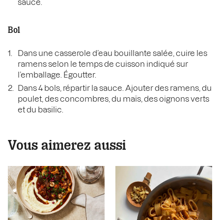
sauce.
Bol
Dans une casserole d’eau bouillante salée, cuire les
ramens selon le temps de cuisson indiqué sur
l’emballage. Égoutter.
Dans 4 bols, répartir la sauce. Ajouter des ramens, du
poulet, des concombres, du maïs, des oignons verts
et du basilic.
Vous aimerez aussi