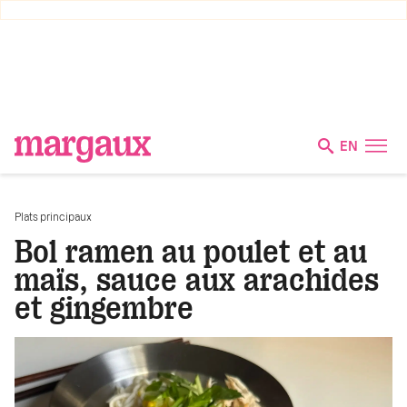
EN
Plats principaux
Bol ramen au poulet et au
maïs, sauce aux arachides
et gingembre