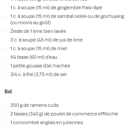
1 c. à soupe (15 ml) de gingembre frais râpé
1 c. à soupe (15 ml) de sambal oelek ou de gochujang
(ou moins au goût)
Zeste de 1 lime bien lavée
3 c. à soupe (45 ml) de jus de lime
1 c. à soupe (15 ml) de miel
1/4 tasse (60 ml) d’eau
1 petite gousse d’ail, hachée
3/4 c. à thé (3,75 ml) de sel
Bol
350 g de ramens cuits
2 tasses (340 g) de poulet de commerce effiloché
1 concombre anglais en juliennes