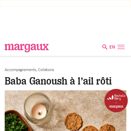
EN
,
Accompagnements
Collations
Baba Ganoush à l’ail rôti