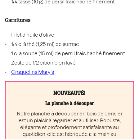
1/4 tasse (10 g) de persil frais haché finement
Garnitures
Filet d’huile d’olive
1/4 c. à thé (1,25 ml) de sumac
1 c. à soupe (15 ml) de persil frais haché finement
Zeste de 1/2 citron bien lavé
Craquelins Mary’s
NOUVEAUTÉ!
La planche à découper
Notre planche à découper en bois de cerisier
est un plaisir à regarder et à utiliser. Robuste,
élégante et profondément satisfaisante au
quotidien, elle est fabriquée à la main au