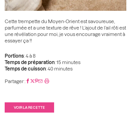
Cette trempette du Moyen-Orient est savoureuse,
parfumée et a une texture de rêve ! L’ajout de l’ail rôti est
une révélation pour moi, je vous encourage vraiment à
essayer ça !!
Portions
: 4 à 8
Temps de préparation
: 15 minutes
Temps de cuisson
: 40 minutes
Partager :
VOIR LA RECETTE