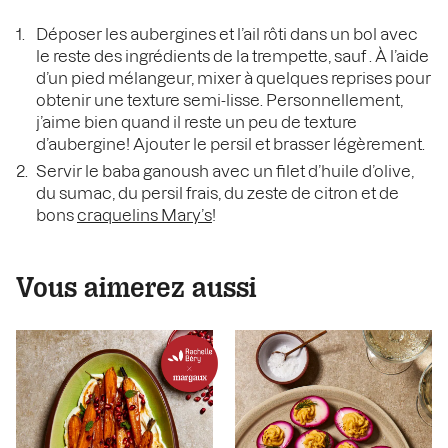
Déposer les aubergines et l’ail rôti dans un bol avec
le reste des ingrédients de la trempette, sauf . À l’aide
d’un pied mélangeur, mixer à quelques reprises pour
obtenir une texture semi-lisse. Personnellement,
j’aime bien quand il reste un peu de texture
d’aubergine! Ajouter le persil et brasser légèrement.
Servir le baba ganoush avec un filet d’huile d’olive,
du sumac, du persil frais, du zeste de citron et de
bons
craquelins Mary’s
!
Vous aimerez aussi