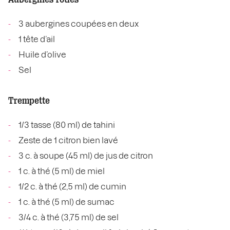
3 aubergines coupées en deux
1 tête d’ail
Huile d’olive
Sel
Trempette
1/3 tasse (80 ml) de tahini
Zeste de 1 citron bien lavé
3 c. à soupe (45 ml) de jus de citron
1 c. à thé (5 ml) de miel
1/2 c. à thé (2,5 ml) de cumin
1 c. à thé (5 ml) de sumac
3/4 c. à thé (3,75 ml) de sel