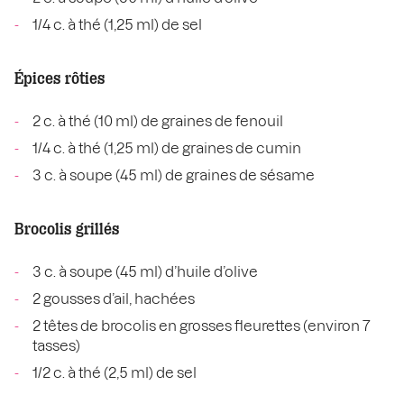
1/4 c. à thé (1,25 ml) de sel
Épices rôties
2 c. à thé (10 ml) de graines de fenouil
1/4 c. à thé (1,25 ml) de graines de cumin
3 c. à soupe (45 ml) de graines de sésame
Brocolis grillés
3 c. à soupe (45 ml) d’huile d’olive
2 gousses d’ail, hachées
2 têtes de brocolis en grosses fleurettes (environ 7
tasses)
1/2 c. à thé (2,5 ml) de sel