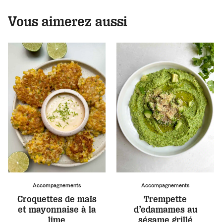
Vous aimerez aussi
Accompagnements
Accompagnements
Croquettes de maïs
Trempette
et mayonnaise à la
d’edamames au
lime
sésame grillé