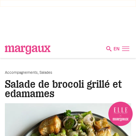
EN
,
Accompagnements
Salades
Salade de brocoli grillé et
edamames