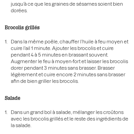
jusqu’à ce que les graines de sésames soient bien
dorées.
Brocolis grillés
Dans la même poêle, chauffer l’huile à feu moyen et
cuire l’ail 1 minute. Ajouter les brocolis et cuire
pendant 4 à 5 minutes en brassant souvent.
Augmenter le feu à moyen-fort et laisser les brocolis
dorer pendant 3 minutes sans brasser. Brasser
légèrement et cuire encore 2 minutes sans brasser
afin de bien griller les brocolis.
Salade
Dans un grand bol à salade, mélanger les croûtons
avec les brocolis grillés et le reste des ingrédients de
la salade.