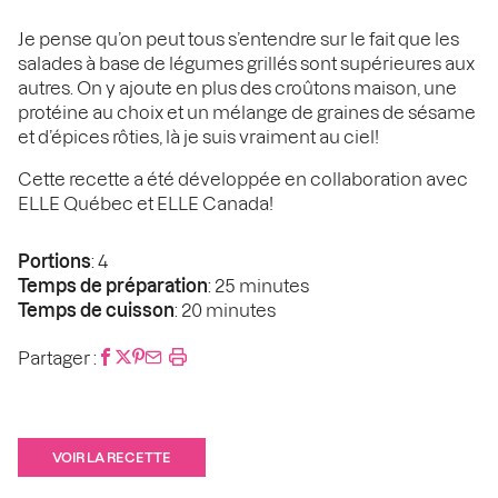
Je pense qu’on peut tous s’entendre sur le fait que les
salades à base de légumes grillés sont supérieures aux
autres. On y ajoute en plus des croûtons maison, une
protéine au choix et un mélange de graines de sésame
et d’épices rôties, là je suis vraiment au ciel!
Cette recette a été développée en collaboration avec
ELLE Québec et ELLE Canada!
Portions
: 4
Temps de préparation
: 25 minutes
Temps de cuisson
: 20 minutes
Partager :
VOIR LA RECETTE