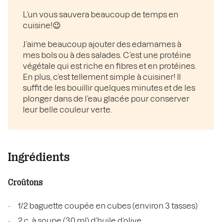
L’un vous sauvera beaucoup de temps en
cuisine!😉
J’aime beaucoup ajouter des edamames à
mes bols ou à des salades. C’est une protéine
végétale qui est riche en fibres et en protéines.
En plus, c’est tellement simple à cuisiner! Il
suffit de les bouillir quelques minutes et de les
plonger dans de l’eau glacée pour conserver
leur belle couleur verte.
Ingrédients
Croûtons
1/2 baguette coupée en cubes (environ 3 tasses)
2 c. à soupe (30 ml) d’huile d’olive