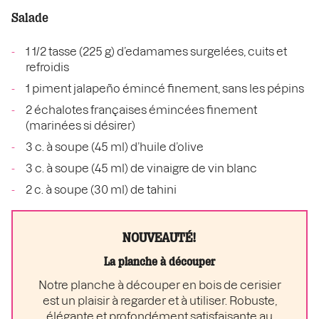
Salade
1 1/2 tasse (225 g) d’edamames surgelées, cuits et
refroidis
1 piment jalapeño émincé finement, sans les pépins
2 échalotes françaises émincées finement
(marinées si désirer)
3 c. à soupe (45 ml) d’huile d’olive
3 c. à soupe (45 ml) de vinaigre de vin blanc
2 c. à soupe (30 ml) de tahini
NOUVEAUTÉ!
La planche à découper
Notre planche à découper en bois de cerisier
est un plaisir à regarder et à utiliser. Robuste,
élégante et profondément satisfaisante au