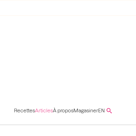
Recettes
Articles
À propos
Magasiner
EN