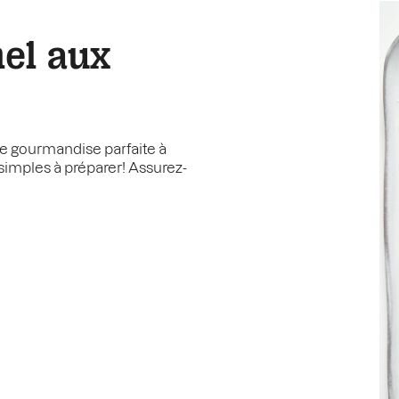
el aux
ne gourmandise parfaite à
r simples à préparer! Assurez-