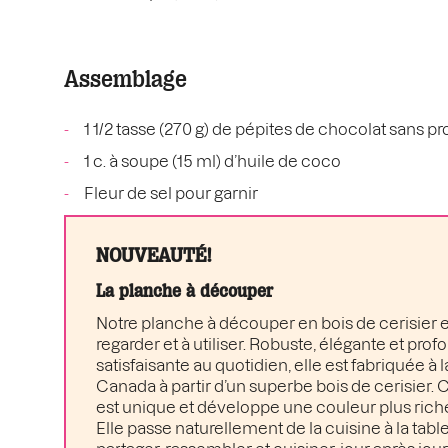
Assemblage
1 1/2 tasse (270 g) de pépites de chocolat sans pro
1 c. à soupe (15 ml) d’huile de coco
Fleur de sel pour garnir
NOUVEAUTÉ!
La planche à découper
Notre planche à découper en bois de cerisier es
regarder et à utiliser. Robuste, élégante et pr
satisfaisante au quotidien, elle est fabriquée à 
Canada à partir d’un superbe bois de cerisier
est unique et développe une couleur plus rich
Elle passe naturellement de la cuisine à la table 