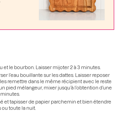
.
au et le bourbon. Laisser mijoter 2 à 3 minutes.
ser l’eau bouillante sur les dattes. Laisser reposer
 les remettre dans le même récipient avec le reste
’un pied mélangeur, mixer jusqu’à l’obtention d’une
s minutes.
é et tapisser de papier parchemin et bien étendre
u toute la nuit.