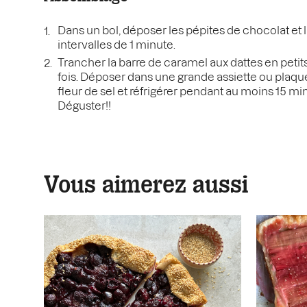
Dans un bol, déposer les pépites de chocolat et 
intervalles de 1 minute.
Trancher la barre de caramel aux dattes en petits
fois. Déposer dans une grande assiette ou plaq
fleur de sel et réfrigérer pendant au moins 15 min
Déguster!!
Vous aimerez aussi