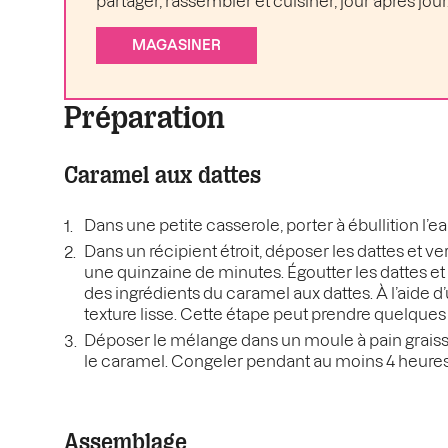
partager, rassembler et cuisiner, jour après jour
MAGASINER
Préparation
Caramel aux dattes
Dans une petite casserole, porter à ébullition l’e
Dans un récipient étroit, déposer les dattes et ver
une quinzaine de minutes. Égoutter les dattes et
des ingrédients du caramel aux dattes. À l’aide d
texture lisse. Cette étape peut prendre quelque
Déposer le mélange dans un moule à pain graiss
le caramel. Congeler pendant au moins 4 heures o
Assemblage