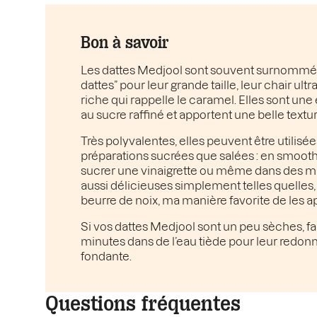
Bon à savoir
Les dattes Medjool sont souvent surnommée
dattes” pour leur grande taille, leur chair ult
riche qui rappelle le caramel. Elles sont une
au sucre raffiné et apportent une belle textur
Très polyvalentes, elles peuvent être utilisé
préparations sucrées que salées : en smooth
sucrer une vinaigrette ou même dans des ma
aussi délicieuses simplement telles quelles,
beurre de noix, ma manière favorite de les a
Si vos dattes Medjool sont un peu sèches, fai
minutes dans de l’eau tiède pour leur redon
fondante.
Questions fréquentes