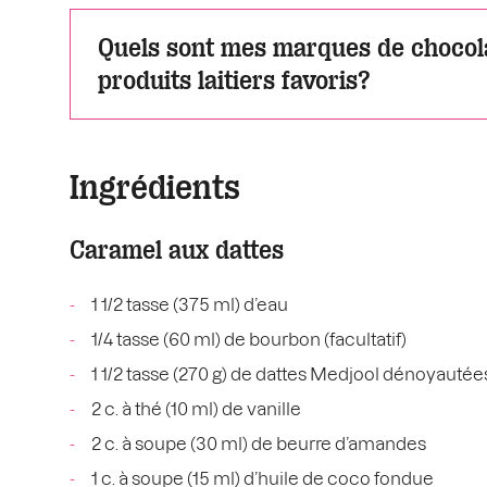
Quels sont mes marques de chocol
produits laitiers favoris?
Ingrédients
Caramel aux dattes
1 1/2 tasse (375 ml) d’eau
1/4 tasse (60 ml) de bourbon (facultatif)
1 1/2 tasse (270 g) de dattes Medjool dénoyautées
2 c. à thé (10 ml) de vanille
2 c. à soupe (30 ml) de beurre d’amandes
1 c. à soupe (15 ml) d’huile de coco fondue