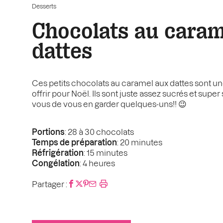
Desserts
Chocolats au caram
dattes
Ces petits chocolats au caramel aux dattes sont u
offrir pour Noël. Ils sont juste assez sucrés et supe
vous de vous en garder quelques-uns!! 😉
Portions
: 28 à 30 chocolats
Temps de préparation
: 20 minutes
Réfrigération
: 15 minutes
Congélation
: 4 heures
Partager :