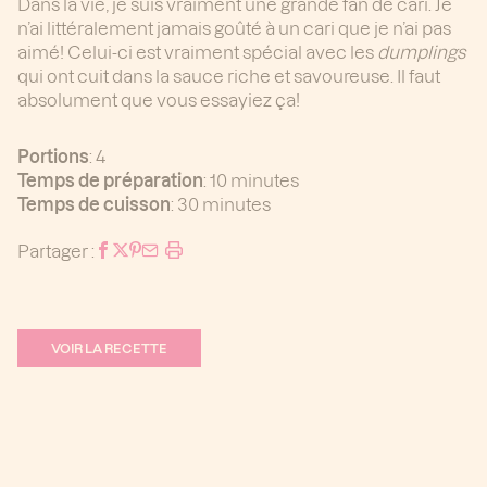
Dans la vie, je suis vraiment une grande fan de cari. Je
n’ai littéralement jamais goûté à un cari que je n’ai pas
aimé! Celui-ci est vraiment spécial avec les
dumplings
qui ont cuit dans la sauce riche et savoureuse. Il faut
absolument que vous essayiez ça!
Portions
: 4
Temps de préparation
: 10 minutes
Temps de cuisson
: 30 minutes
Partager :
VOIR LA RECETTE