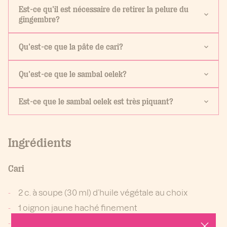
Est-ce qu'il est nécessaire de retirer la pelure du
gingembre?
Qu'est-ce que la pâte de cari?
Qu'est-ce que le sambal oelek?
Est-ce que le sambal oelek est très piquant?
Ingrédients
Cari
2 c. à soupe (30 ml) d’huile végétale au choix
1 oignon jaune haché finement
1 1/2 tasse (225 g) de carottes en rondelles