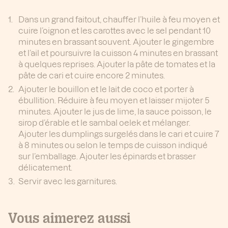
Dans un grand faitout, chauffer l’huile à feu moyen et
cuire l’oignon et les carottes avec le sel pendant 10
minutes en brassant souvent. Ajouter le gingembre
et l’ail et poursuivre la cuisson 4 minutes en brassant
à quelques reprises. Ajouter la pâte de tomates et la
pâte de cari et cuire encore 2 minutes.
Ajouter le bouillon et le lait de coco et porter à
ébullition. Réduire à feu moyen et laisser mijoter 5
minutes. Ajouter le jus de lime, la sauce poisson, le
sirop d’érable et le sambal oelek et mélanger.
Ajouter les dumplings surgelés dans le cari et cuire 7
à 8 minutes ou selon le temps de cuisson indiqué
sur l’emballage. Ajouter les épinards et brasser
délicatement.
Servir avec les garnitures.
Vous aimerez aussi