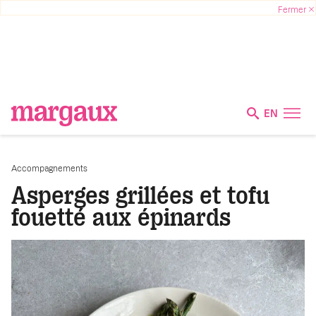
EN
Accompagnements
Asperges grillées et tofu
fouetté aux épinards