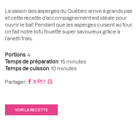
La saison des asperges du Québec arrive à grands pas
et cette recette d’accompagnement est idéale pour
ouvrir le bal! Pendant que les asperges cuisent au four,
on fait notre tofu fouetté super savoureux grâce à
l’aneth frais.
Portions
: 4
Temps de préparation
: 15 minutes
Temps de cuisson
: 10 minutes
Partager :
VOIR LA RECETTE