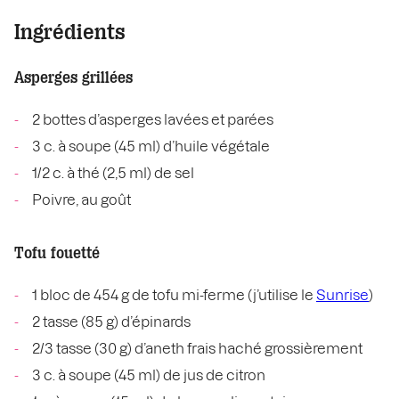
Ingrédients
Asperges grillées
2 bottes d’asperges lavées et parées
3 c. à soupe (45 ml) d’huile végétale
1/2 c. à thé (2,5 ml) de sel
Poivre, au goût
Tofu fouetté
1 bloc de 454 g de tofu mi-ferme (j’utilise le
Sunrise
)
2 tasse (85 g) d’épinards
2/3 tasse (30 g) d’aneth frais haché grossièrement
3 c. à soupe (45 ml) de jus de citron