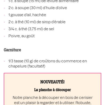
1 c. à soupe (15 ml) de levure alimentaire
2 c. à soupe (30 ml) d’huile d’olive
1 gousse d’ail, hachée
2 c. à thé (10 ml) de sirop d’érable
3/4 c. à thé (3,75 ml) de sel
Poivre, au goût
Garniture
1/3 tasse (10 g) de croûtons du commerce en
chapelure (facultatif)
NOUVEAUTÉ!
La planche à découper
Notre planche à découper en bois de cerisier
est un plaisir à regarder et à utiliser. Robuste,